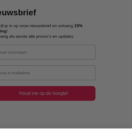
euwsbrief
ijf je in op onze nieuwsbrief en ontvang
15%
ting
!
ang als eerste alle promo's en updates.
Houd me op de hoogte!