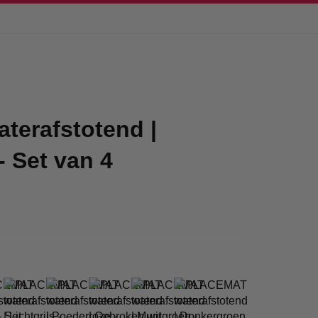
erafstotend |
 Set van 4