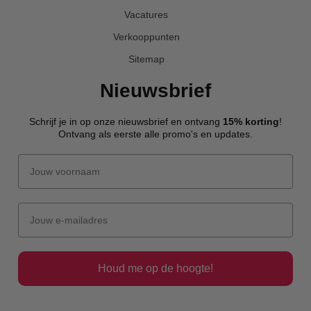
Vacatures
Verkooppunten
Sitemap
Nieuwsbrief
Schrijf je in op onze nieuwsbrief en ontvang
15% korting
!
Ontvang als eerste alle promo's en updates.
Houd me op de hoogte!