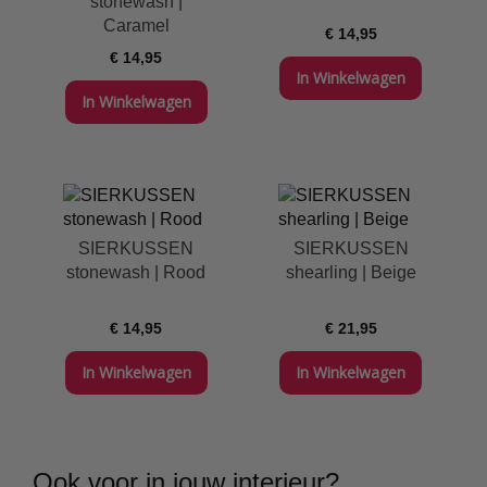
stonewash |
Caramel
€ 14,95
€ 14,95
In Winkelwagen
In Winkelwagen
SIERKUSSEN
SIERKUSSEN
stonewash | Rood
shearling | Beige
€ 14,95
€ 21,95
In Winkelwagen
In Winkelwagen
Ook voor in jouw interieur?