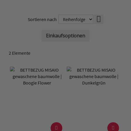
Absteigend
Sortieren nach
sortieren
Einkaufsoptionen
2
Elemente