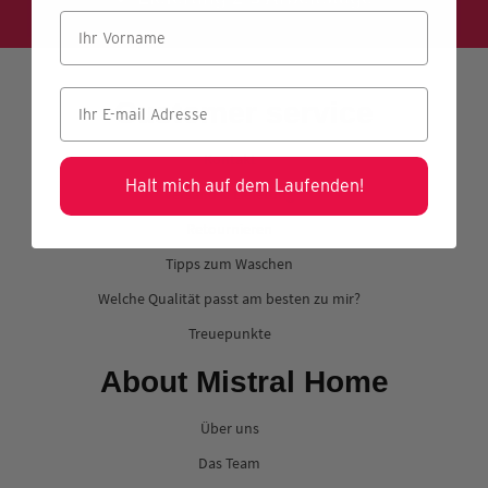
Customer service
Kontakt
Halt mich auf dem Laufenden!
Versand & Lieferung
Retournieren
Tipps zum Waschen
Welche Qualität passt am besten zu mir?
Treuepunkte
About Mistral Home
Über uns
Das Team