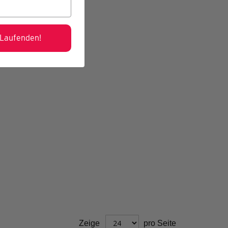
 Laufenden!
Zeige
pro Seite