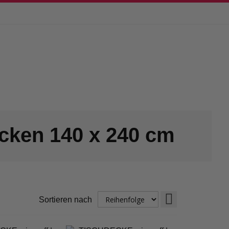
cken 140 x 240 cm
Absteigend
Sortieren nach
sortieren