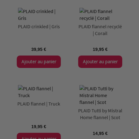
PLAID crinkled | Gris
PLAID flannel recyclé
| Corail
39,95 €
19,95 €
Ajouter au panier
Ajouter au panier
PLAID flannel | Truck
PLAID Tutti by Mistral
Home flannel | Scot
19,95 €
14,95 €
Ajouter au panier