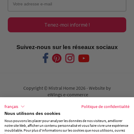
Tenez-moi informé !
Suivez-nous sur les réseaux sociaux
Copyright © Mistral Home
2026 - Website by
eWings e-commerce
français
Politique de confidentialité
Conditions de Vente
Nous utilisons des cookies
Nous pouvons les placer pour analyser les données de nos visiteurs, améliorer
Privacy
notre site Web, afficher un contenu personnalisé et vous faire vivre une expérience
inoubliable. Pour plus d'informations sur les cookies que nous utilisons, ouvrez