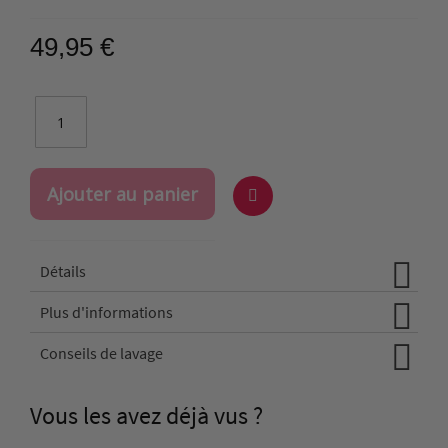
49,95 €
Ajouter au panier
Ajouter
à
Détails
la
liste
Plus d'informations
d'achats
Conseils de lavage
Vous les avez déjà vus ?