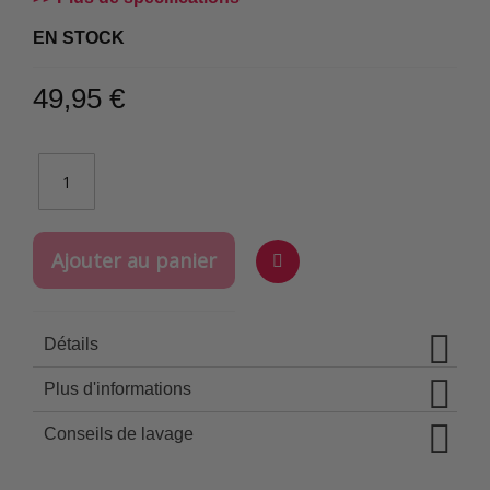
EN STOCK
49,95 €
Ajouter au panier
Ajouter
à
Détails
la
liste
Plus d'informations
d'achats
Conseils de lavage