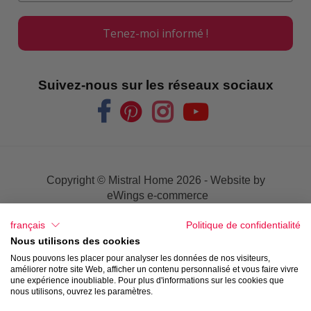
Tenez-moi informé !
Suivez-nous sur les réseaux sociaux
Copyright © Mistral Home
2026 - Website by
eWings e-commerce
français
Politique de confidentialité
Conditions de Vente
Nous utilisons des cookies
Nous pouvons les placer pour analyser les données de nos visiteurs,
Privacy
améliorer notre site Web, afficher un contenu personnalisé et vous faire vivre
une expérience inoubliable. Pour plus d'informations sur les cookies que
nous utilisons, ouvrez les paramètres.
Disclaimer