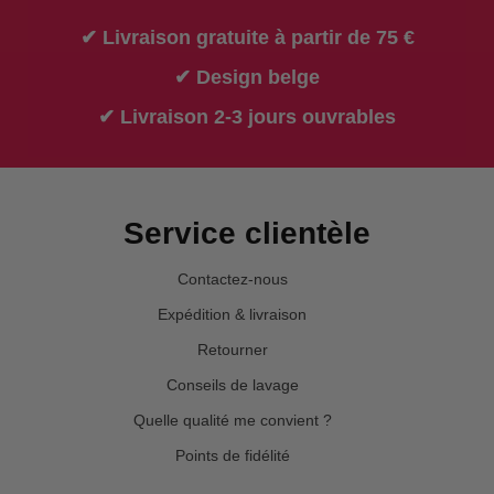
✔ Livraison gratuite à partir de 75 €
✔ Design belge
✔ Livraison 2-3 jours ouvrables
Service clientèle
Contactez-nous
Expédition & livraison
Retourner
Conseils de lavage
Quelle qualité me convient ?
Points de fidélité